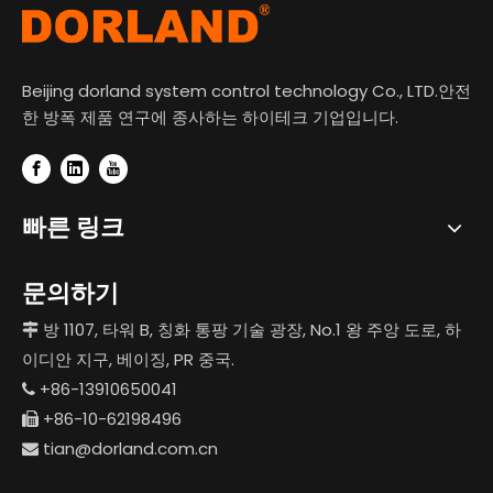
Beijing dorland system control technology Co., LTD.안전
한 방폭 제품 연구에 종사하는 하이테크 기업입니다.
빠른 링크
문의하기
방 1107, 타워 B, 칭화 통팡 기술 광장, No.1 왕 주앙 도로, 하

이디안 지구, 베이징, PR 중국.
+86-13910650041

+86-10-62198496

tian@dorland.com.cn
