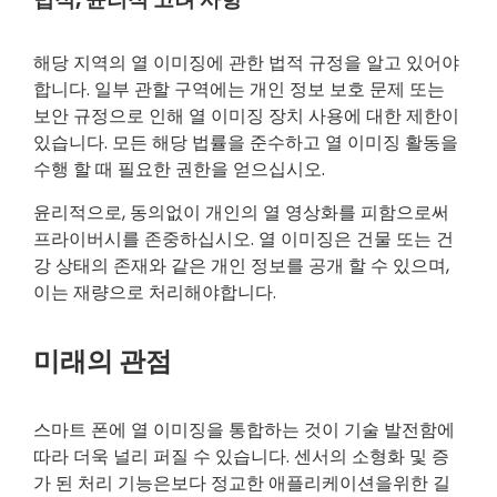
해당 지역의 열 이미징에 관한 법적 규정을 알고 있어야
합니다. 일부 관할 구역에는 개인 정보 보호 문제 또는
보안 규정으로 인해 열 이미징 장치 사용에 대한 제한이
있습니다. 모든 해당 법률을 준수하고 열 이미징 활동을
수행 할 때 필요한 권한을 얻으십시오.
윤리적으로, 동의없이 개인의 열 영상화를 피함으로써
프라이버시를 존중하십시오. 열 이미징은 건물 또는 건
강 상태의 존재와 같은 개인 정보를 공개 할 수 있으며,
이는 재량으로 처리해야합니다.
미래의 관점
스마트 폰에 열 이미징을 통합하는 것이 기술 발전함에
따라 더욱 널리 퍼질 수 있습니다. 센서의 소형화 및 증
가 된 처리 기능은보다 정교한 애플리케이션을위한 길