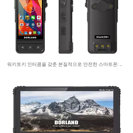
워키토키 인터콤을 갖춘 본질적으로 안전한 스마트폰: 언제 더 나은 선택입니까?