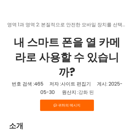
영역 1과 영역 2: 본질적으로 안전한 모바일 장치를 선택할 때의 의미
내 스마트 폰을 열 카메
라로 사용할 수 있습니
까?
번호 검색 :
465
저자 :사이트 편집기 게시: 2025-
05-30 원산지 :
강화 된
귀하의 메시지
소개