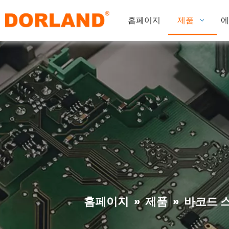
홈페이지
제품
에
홈페이지
»
제품
»
바코드 스