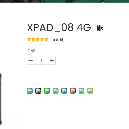
XPAD_08 4G
0 리뷰
수량：