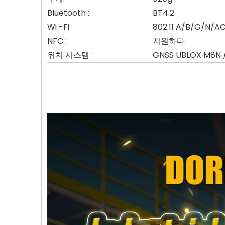
Bluetooth :
BT4.2
Wi -Fi :
802.11 A/B/G/N/A
NFC :
지원하다
위치 시스템 :
GNSS UBLOX M8N