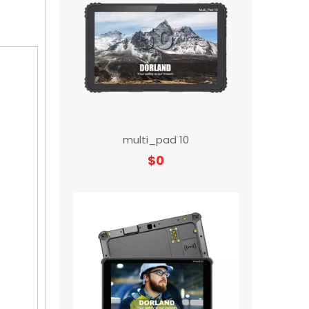
multi_pad 10
$
0