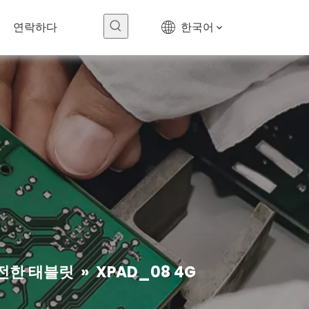
연락하다
한국어
전 스크린 K10
$
0
전한 태블릿
»
XPAD_08 4G